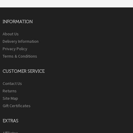
INFORMATION
About Us
Delivery Information
Privacy Policy
Terms & Conditions
CUSTOMER SERVICE
Contact Us
Returns
Site Map
Gift Certificates
EXTRAS
Affiliates