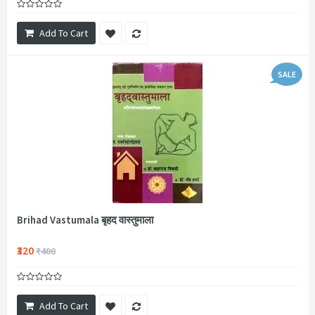
Add To Cart
SALE
Brihad Vastumala बृहद वास्तुमाला
₹320
₹400
Add To Cart