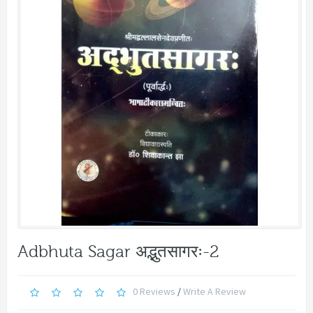
Adbhuta Sagar अद्भुतसागरः-2
0 Reviews
/
Write A Review