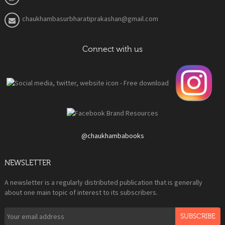
chaukhambasurbharatiprakashan@gmail.com
Connect with us
@chaukhambabooks
NEWSLETTER
A newsletter is a regularly distributed publication that is generally
about one main topic of interest to its subscribers.
SUBSCRIBE