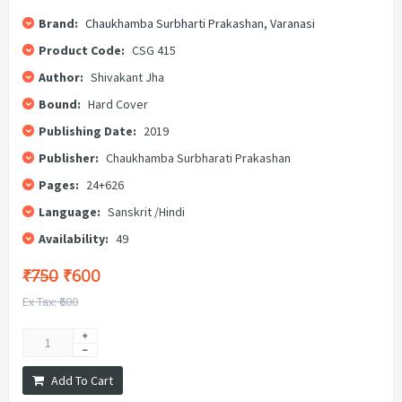
Brand:
Chaukhamba Surbharti Prakashan, Varanasi
Product Code:
CSG 415
Author:
Shivakant Jha
Bound:
Hard Cover
Publishing Date:
2019
Publisher:
Chaukhamba Surbharati Prakashan
Pages:
24+626
Language:
Sanskrit /Hindi
Availability:
49
₹750
₹600
Ex Tax: ₹600
Add To Cart